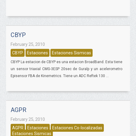
CBYP
February 25, 2010
CBYP
Estaciones
Estaciones Sismicas
CBYP La estacion de CBYP es una estacion BroadBand. Esta tiene
un sensor triaxial CMG-3ESP 20sec de Guralp y un acelerometro
Episensor FBA de Kinemetrics. Tiene un ADC Reftek 130 ...
AGPR
February 25, 2010
AGPR
Estaciones
Estaciones Co-localizadas
Estaciones Sismicas