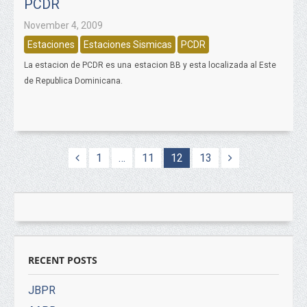
PCDR
November 4, 2009
Estaciones
Estaciones Sismicas
PCDR
La estacion de PCDR es una estacion BB y esta localizada al Este
de Republica Dominicana.
1
…
11
12
13
RECENT POSTS
JBPR