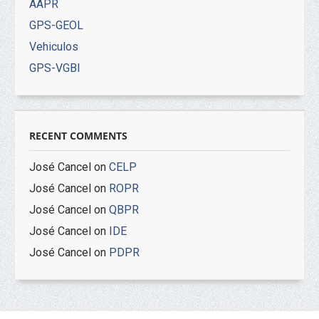
AAPR
GPS-GEOL
Vehiculos
GPS-VGBI
RECENT COMMENTS
José Cancel
on
CELP
José Cancel
on
ROPR
José Cancel
on
QBPR
José Cancel
on
IDE
José Cancel
on
PDPR